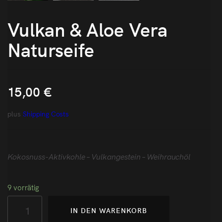
Vulkan & Aloe Vera
Naturseife
15,00
€
plus
Shipping Costs
Kokosnuss-Aktivkohle – Vulkangestein – Weihrauchöl
9 vorrätig
IN DEN WARENKORB