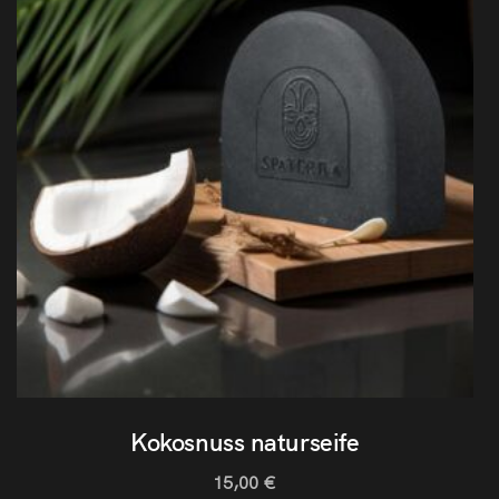
Kokosnuss naturseife
15,00
€