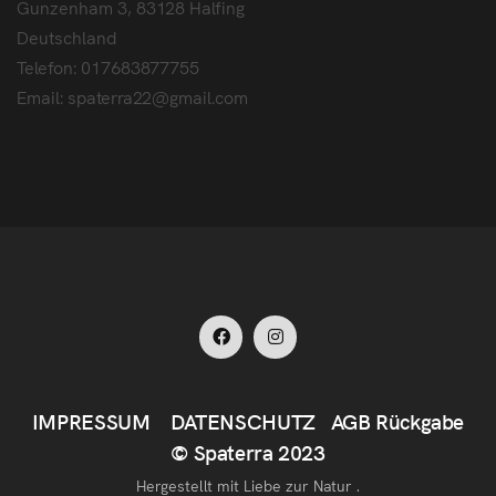
Gunzenham 3, 83128 Halfing
Deutschland
Telefon: 017683877755
Email: spaterra22@gmail.com
IMPRESSUM
DATENSCHUTZ
AGB
Rückgabe
© Spaterra 2023
Hergestellt mit Liebe zur Natur .